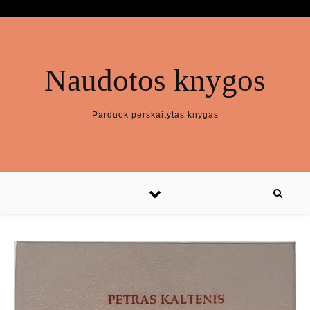
Naudotos knygos
Parduok perskaitytas knygas