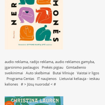
audio reklama, radijo reklama, audio reklamos gamyba,
įgarsinimo paslaugos
Prekės pigiau
Gimtadienio
sveikinimai
Auto skelbimai
Butai Vilniuje
Vaistai ir ligos
Programa Centas
IT naujienos
Lietuviai keliauja - ieskau
keliones
# >
Jūsų nuoroda!
< #