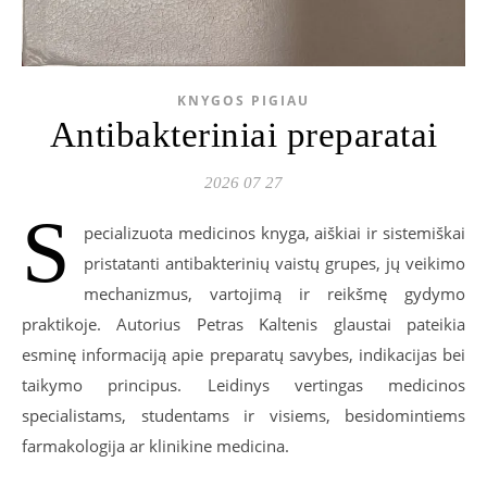
KNYGOS PIGIAU
Antibakteriniai preparatai
2026 07 27
S
pecializuota medicinos knyga, aiškiai ir sistemiškai
pristatanti antibakterinių vaistų grupes, jų veikimo
mechanizmus, vartojimą ir reikšmę gydymo
praktikoje. Autorius Petras Kaltenis glaustai pateikia
esminę informaciją apie preparatų savybes, indikacijas bei
taikymo principus. Leidinys vertingas medicinos
specialistams, studentams ir visiems, besidomintiems
farmakologija ar klinikine medicina.