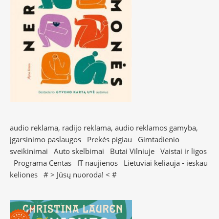
audio reklama, radijo reklama, audio reklamos gamyba,
įgarsinimo paslaugos
Prekės pigiau
Gimtadienio
sveikinimai
Auto skelbimai
Butai Vilniuje
Vaistai ir ligos
Programa Centas
IT naujienos
Lietuviai keliauja - ieskau
keliones
# >
Jūsų nuoroda!
< #