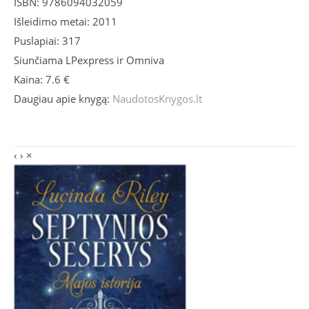
ISBN: 9786094032059
Išleidimo metai: 2011
Puslapiai: 317
Siunčiama LPexpress ir Omniva
Kaina: 7.6 €
Daugiau apie knygą:
NaudotosKnygos.lt
‹
›
×