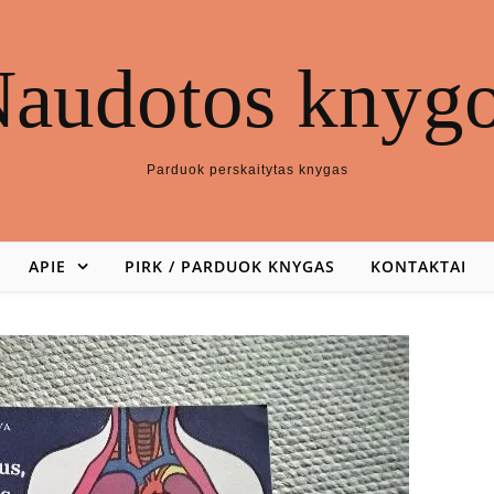
audotos knyg
Parduok perskaitytas knygas
APIE
PIRK / PARDUOK KNYGAS
KONTAKTAI