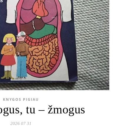
KNYGOS PIGIAU
gus, tu – žmogus
2026 07 31