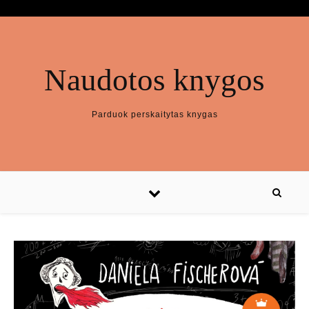
Naudotos knygos
Parduok perskaitytas knygas