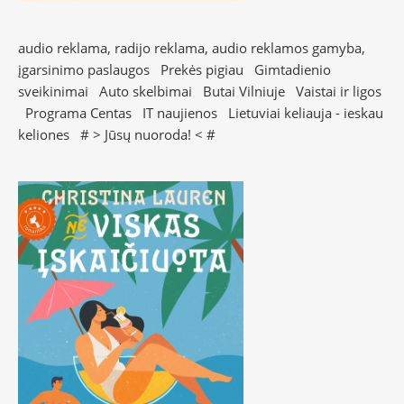
audio reklama, radijo reklama, audio reklamos gamyba,
įgarsinimo paslaugos
Prekės pigiau
Gimtadienio
sveikinimai
Auto skelbimai
Butai Vilniuje
Vaistai ir ligos
Programa Centas
IT naujienos
Lietuviai keliauja - ieskau
keliones
# >
Jūsų nuoroda!
< #