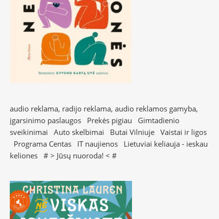
audio reklama, radijo reklama, audio reklamos gamyba,
įgarsinimo paslaugos
Prekės pigiau
Gimtadienio
sveikinimai
Auto skelbimai
Butai Vilniuje
Vaistai ir ligos
Programa Centas
IT naujienos
Lietuviai keliauja - ieskau
keliones
# >
Jūsų nuoroda!
< #