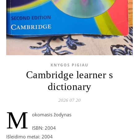
KNYGOS PIGIAU
Cambridge learner s
dictionary
2026 07 20
M
okomasis žodynas
ISBN: 2004
Išleidimo metai: 2004