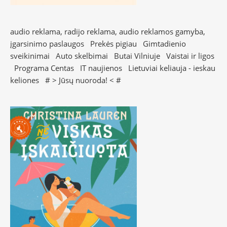
audio reklama, radijo reklama, audio reklamos gamyba,
įgarsinimo paslaugos
Prekės pigiau
Gimtadienio
sveikinimai
Auto skelbimai
Butai Vilniuje
Vaistai ir ligos
Programa Centas
IT naujienos
Lietuviai keliauja - ieskau
keliones
# >
Jūsų nuoroda!
< #