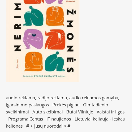
audio reklama, radijo reklama, audio reklamos gamyba,
įgarsinimo paslaugos
Prekės pigiau
Gimtadienio
sveikinimai
Auto skelbimai
Butai Vilniuje
Vaistai ir ligos
Programa Centas
IT naujienos
Lietuviai keliauja - ieskau
keliones
# >
Jūsų nuoroda!
< #