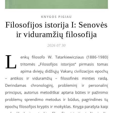
KNYGOS PIGIAU
Filosofijos istorija I: Senovės
ir viduramžių filosofija
2026 07 30
L
enkų filosofo W. Tatarkiewicziaus (1886-1980)
tritomės „Filosofijos istorijos“ pirmasis tomas
apima dviejų didžiųjų Vakarų civilizacijos epochų
– antikos ir viduramžių – filosofinės minties raidą.
Derindamas chronologinį, probleminį ir personalinį
principus, autorius metodiškai aptaria būties ir pažinimo
problemų sprendimo metodus ir būdus, pagrindines tų
epochų filosofijos kryptis ir mokyklas. Knyga parašyta kaip