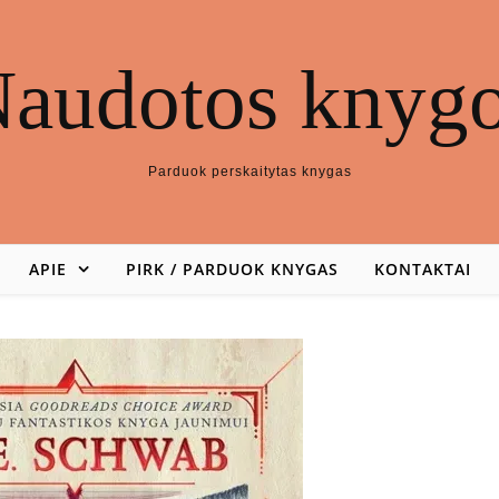
audotos knyg
Parduok perskaitytas knygas
APIE
PIRK / PARDUOK KNYGAS
KONTAKTAI