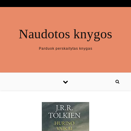
Naudotos knygos
Parduok perskaitytas knygas