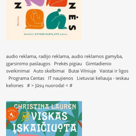
audio reklama, radijo reklama, audio reklamos gamyba,
įgarsinimo paslaugos
Prekės pigiau
Gimtadienio
sveikinimai
Auto skelbimai
Butai Vilniuje
Vaistai ir ligos
Programa Centas
IT naujienos
Lietuviai keliauja - ieskau
keliones
# >
Jūsų nuoroda!
< #