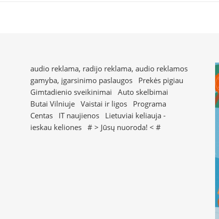
audio reklama, radijo reklama, audio reklamos
gamyba, įgarsinimo paslaugos
Prekės pigiau
Gimtadienio sveikinimai
Auto skelbimai
Butai Vilniuje
Vaistai ir ligos
Programa
Centas
IT naujienos
Lietuviai keliauja -
ieskau keliones
# >
Jūsų nuoroda!
< #