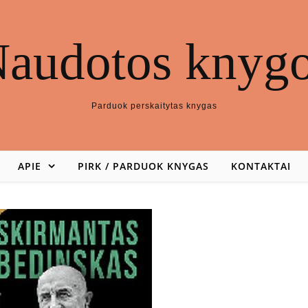
audotos knyg
Parduok perskaitytas knygas
APIE
PIRK / PARDUOK KNYGAS
KONTAKTAI