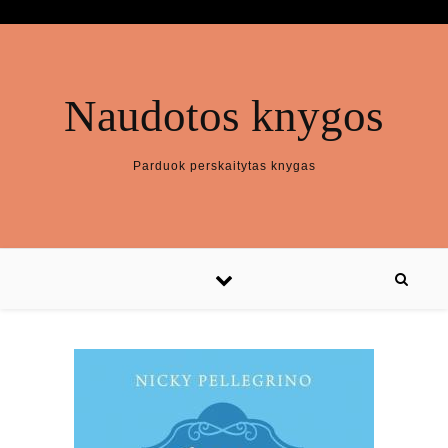
Naudotos knygos
Parduok perskaitytas knygas