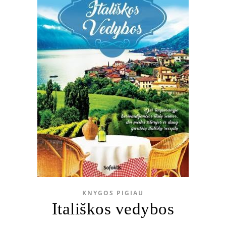
KNYGOS PIGIAU
Itališkos vedybos