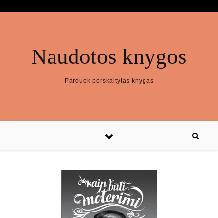
Naudotos knygos
Parduok perskaitytas knygas