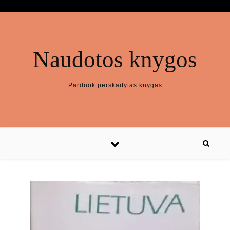
Naudotos knygos
Parduok perskaitytas knygas