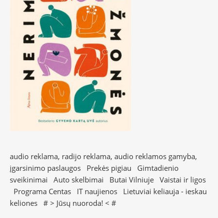
audio reklama, radijo reklama, audio reklamos gamyba,
įgarsinimo paslaugos
Prekės pigiau
Gimtadienio
sveikinimai
Auto skelbimai
Butai Vilniuje
Vaistai ir ligos
Programa Centas
IT naujienos
Lietuviai keliauja - ieskau
keliones
# >
Jūsų nuoroda!
< #