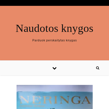
Naudotos knygos
Parduok perskaitytas knygas