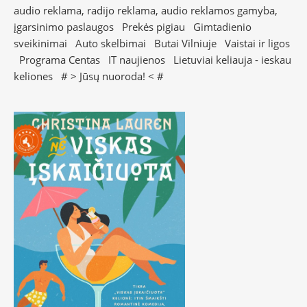
audio reklama, radijo reklama, audio reklamos gamyba,
įgarsinimo paslaugos
Prekės pigiau
Gimtadienio
sveikinimai
Auto skelbimai
Butai Vilniuje
Vaistai ir ligos
Programa Centas
IT naujienos
Lietuviai keliauja - ieskau
keliones
# >
Jūsų nuoroda!
< #