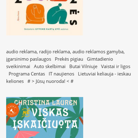
audio reklama, radijo reklama, audio reklamos gamyba,
įgarsinimo paslaugos
Prekės pigiau
Gimtadienio
sveikinimai
Auto skelbimai
Butai Vilniuje
Vaistai ir ligos
Programa Centas
IT naujienos
Lietuviai keliauja - ieskau
keliones
# >
Jūsų nuoroda!
< #