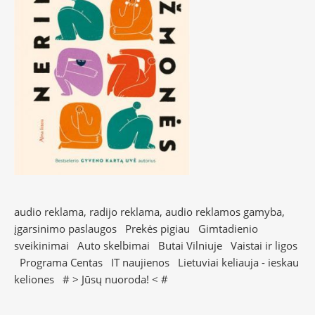
audio reklama, radijo reklama, audio reklamos gamyba,
įgarsinimo paslaugos
Prekės pigiau
Gimtadienio
sveikinimai
Auto skelbimai
Butai Vilniuje
Vaistai ir ligos
Programa Centas
IT naujienos
Lietuviai keliauja - ieskau
keliones
# >
Jūsų nuoroda!
< #