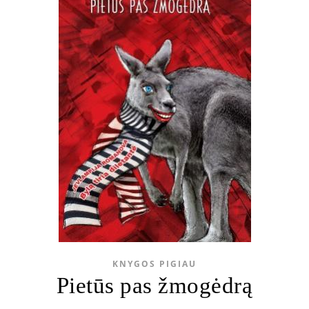
KNYGOS PIGIAU
Pietūs pas žmogėdrą