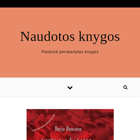
Naudotos knygos
Parduok perskaitytas knygas