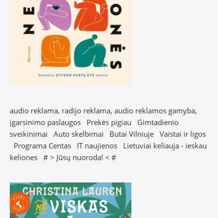
audio reklama, radijo reklama, audio reklamos gamyba,
įgarsinimo paslaugos
Prekės pigiau
Gimtadienio
sveikinimai
Auto skelbimai
Butai Vilniuje
Vaistai ir ligos
Programa Centas
IT naujienos
Lietuviai keliauja - ieskau
keliones
# >
Jūsų nuoroda!
< #