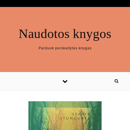
Naudotos knygos
Parduok perskaitytas knygas