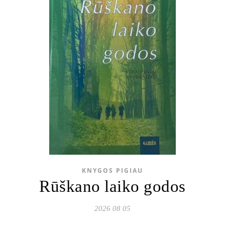
KNYGOS PIGIAU
Rūškano laiko godos
2026 08 05