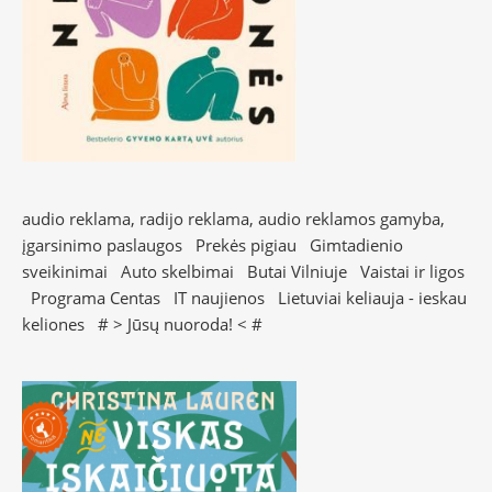
audio reklama, radijo reklama, audio reklamos gamyba,
įgarsinimo paslaugos
Prekės pigiau
Gimtadienio
sveikinimai
Auto skelbimai
Butai Vilniuje
Vaistai ir ligos
Programa Centas
IT naujienos
Lietuviai keliauja - ieskau
keliones
# >
Jūsų nuoroda!
< #