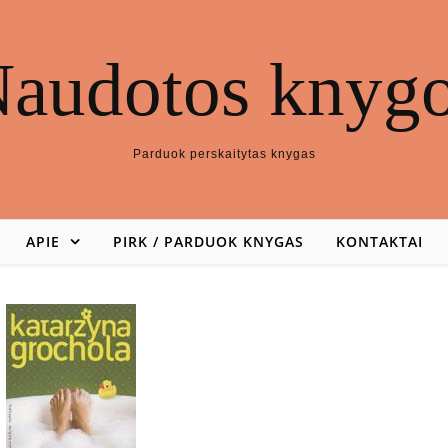
audotos knyg
Parduok perskaitytas knygas
APIE
PIRK / PARDUOK KNYGAS
KONTAKTAI