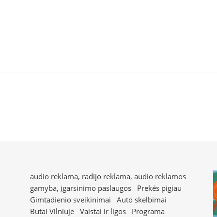
audio reklama, radijo reklama, audio reklamos
gamyba, įgarsinimo paslaugos
Prekės pigiau
Gimtadienio sveikinimai
Auto skelbimai
Butai Vilniuje
Vaistai ir ligos
Programa