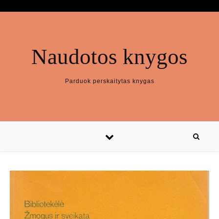
Naudotos knygos
Parduok perskaitytas knygas