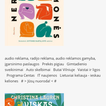
audio reklama, radijo reklama, audio reklamos gamyba,
įgarsinimo paslaugos
Prekės pigiau
Gimtadienio
sveikinimai
Auto skelbimai
Butai Vilniuje
Vaistai ir ligos
Programa Centas
IT naujienos
Lietuviai keliauja - ieskau
keliones
# >
Jūsų nuoroda!
< #