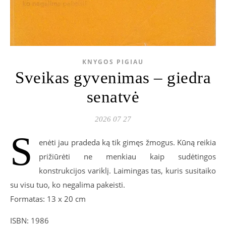
KNYGOS PIGIAU
Sveikas gyvenimas – giedra
senatvė
2026 07 27
S
enėti jau pradeda ką tik gimęs žmogus. Kūną reikia
prižiūrėti ne menkiau kaip sudėtingos
konstrukcijos variklį. Laimingas tas, kuris susitaiko
su visu tuo, ko negalima pakeisti.
Formatas: 13 x 20 cm
ISBN: 1986