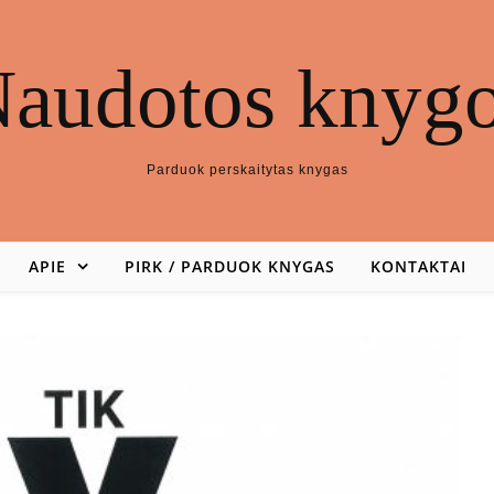
audotos knyg
Parduok perskaitytas knygas
APIE
PIRK / PARDUOK KNYGAS
KONTAKTAI