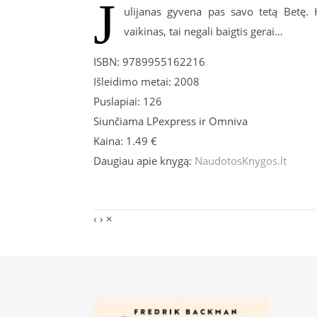
J
ulijanas gyvena pas savo tetą Betę. K
vaikinas, tai negali baigtis gerai…
ISBN: 9789955162216
Išleidimo metai: 2008
Puslapiai: 126
Siunčiama LPexpress ir Omniva
Kaina: 1.49 €
Daugiau apie knygą:
NaudotosKnygos.lt
‹
›
×