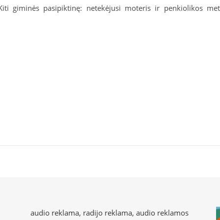
iti giminės pasipiktinę: netekėjusi moteris ir penkiolikos me
audio reklama, radijo reklama, audio reklamos