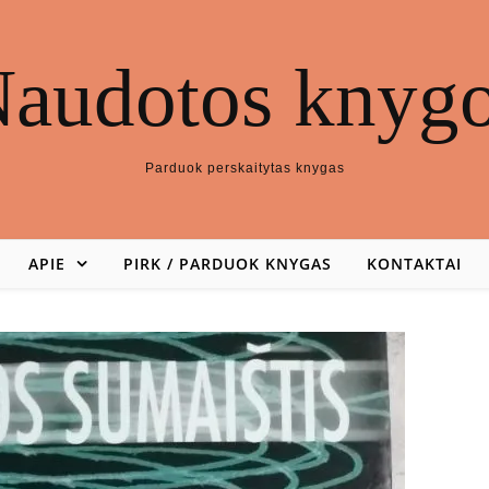
audotos knyg
Parduok perskaitytas knygas
APIE
PIRK / PARDUOK KNYGAS
KONTAKTAI