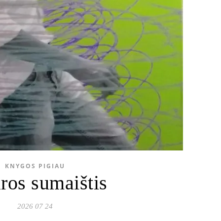
KNYGOS PIGIAU
ros sumaištis
2026 07 24