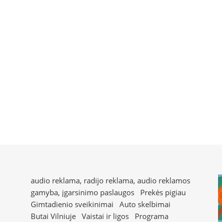
audio reklama, radijo reklama, audio reklamos
gamyba, įgarsinimo paslaugos
Prekės pigiau
Gimtadienio sveikinimai
Auto skelbimai
Butai Vilniuje
Vaistai ir ligos
Programa