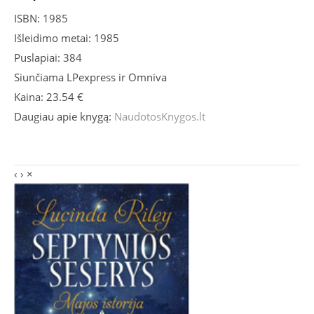
ISBN: 1985
Išleidimo metai: 1985
Puslapiai: 384
Siunčiama LPexpress ir Omniva
Kaina: 23.54 €
Daugiau apie knygą:
NaudotosKnygos.lt
‹
›
×