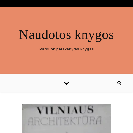
Naudotos knygos
Parduok perskaitytas knygas