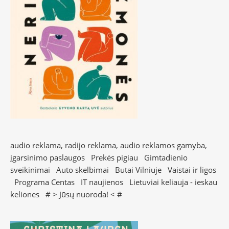
audio reklama, radijo reklama, audio reklamos gamyba,
įgarsinimo paslaugos
Prekės pigiau
Gimtadienio
sveikinimai
Auto skelbimai
Butai Vilniuje
Vaistai ir ligos
Programa Centas
IT naujienos
Lietuviai keliauja - ieskau
keliones
# >
Jūsų nuoroda!
< #