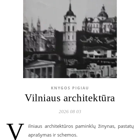
KNYGOS PIGIAU
Vilniaus architektūra
2026 08 03
V
ilniaus architektūros paminklų žinynas, pastatų
aprašymas ir schemos.