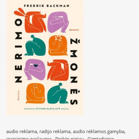
audio reklama, radijo reklama, audio reklamos gamyba,
įgarsinimo paslaugos
Prekės pigiau
Gimtadienio