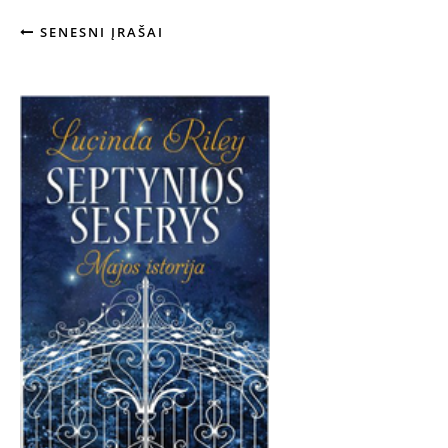
SENESNI ĮRAŠAI