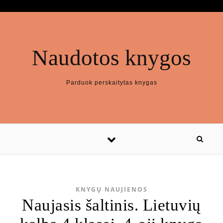
Naudotos knygos
Parduok perskaitytas knygas
KNYGŲ NAUJIENOS
Naujasis šaltinis. Lietuvių