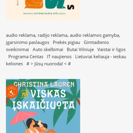
audio reklama, radijo reklama, audio reklamos gamyba,
įgarsinimo paslaugos
Prekės pigiau
Gimtadienio
sveikinimai
Auto skelbimai
Butai Vilniuje
Vaistai ir ligos
Programa Centas
IT naujienos
Lietuviai keliauja - ieskau
keliones
# >
Jūsų nuoroda!
< #